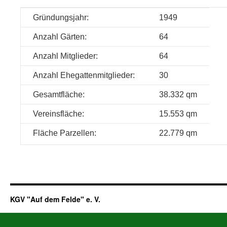
Gründungsjahr:
1949
Anzahl Gärten:
64
Anzahl Mitglieder:
64
Anzahl Ehegattenmitglieder:
30
Gesamtfläche:
38.332 qm
Vereinsfläche:
15.553 qm
Fläche Parzellen:
22.779 qm
KGV "Auf dem Felde" e. V.