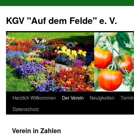
Zum
Inhalt
KGV "Auf dem Felde" e. V.
springen
Herzlich Willkommen
Der Verein
Neuigkeiten
Termi
Datenschutz
Verein in Zahlen